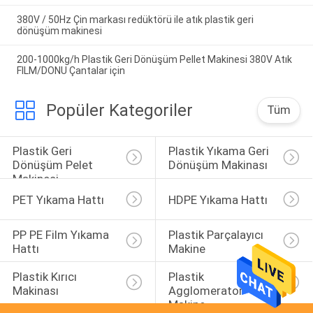
380V / 50Hz Çin markası redüktörü ile atık plastik geri
dönüşüm makinesi
200-1000kg/h Plastik Geri Dönüşüm Pellet Makinesi 380V Atık
FILM/DONU Çantalar için
Popüler Kategoriler
Tüm
Plastik Geri 
Plastik Yıkama Geri 
Dönüşüm Pelet 
Dönüşüm Makinası
Makinesi
PET Yıkama Hattı
HDPE Yıkama Hattı
PP PE Film Yıkama 
Plastik Parçalayıcı 
Hattı
Makine
Plastik Kırıcı 
Plastik 
Makinası
Agglomerator 
Makine