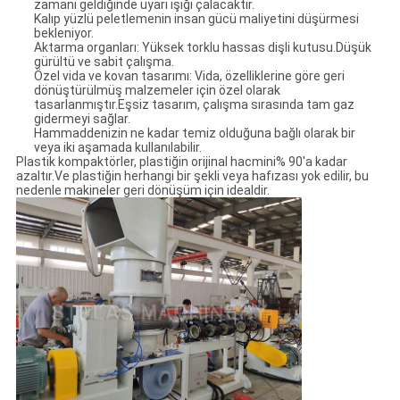
zamanı geldiğinde uyarı ışığı çalacaktır.
Kalıp yüzlü peletlemenin insan gücü maliyetini düşürmesi
bekleniyor.
Aktarma organları: Yüksek torklu hassas dişli kutusu.Düşük
gürültü ve sabit çalışma.
Özel vida ve kovan tasarımı: Vida, özelliklerine göre geri
dönüştürülmüş malzemeler için özel olarak
tasarlanmıştır.Eşsiz tasarım, çalışma sırasında tam gaz
gidermeyi sağlar.
Hammaddenizin ne kadar temiz olduğuna bağlı olarak bir
veya iki aşamada kullanılabilir.
Plastik kompaktörler, plastiğin orijinal hacmini% 90'a kadar
azaltır.Ve plastiğin herhangi bir şekli veya hafızası yok edilir, bu
nedenle makineler geri dönüşüm için idealdir.