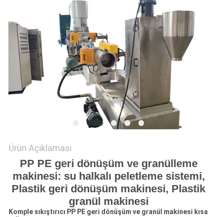
SITE
HARITASI
PRIVACY
POLICY
Ürün Açıklaması
PP PE geri dönüşüm ve granülleme
makinesi: su halkalı peletleme sistemi,
Plastik geri dönüşüm makinesi, Plastik
granül makinesi
Komple sıkıştırıcı PP PE geri dönüşüm ve granül makinesi kısa